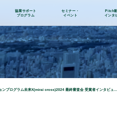
協業サポート
セミナー・
Pitc
プログラム
イベント
インタ
アクセラレーションプログラム未来X(mirai cross)2024 最終審査会 受賞者インタビュー Cordia Directions (Pea