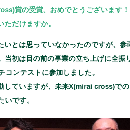
 cross)賞の受賞、おめでとうございます！
いただけますか。
たいとは思っていなかったのですが、参
。当初は目の前の事業の立ち上げに全振
チコンテストに参加しました。
ていますが、未来X(mirai cross
たいです。