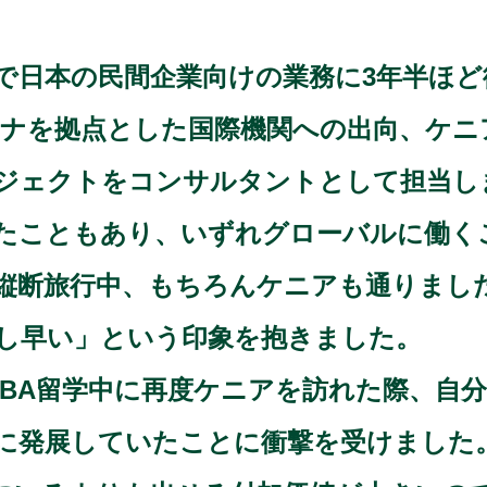
で日本の民間企業向けの業務に3年半ほど
レスチナを拠点とした国際機関への出向、ケ
ジェクトをコンサルタントとして担当し
たこともあり、いずれグローバルに働く
縦断旅行中、もちろんケニアも通りまし
し早い」という印象を抱きました。
MBA留学中に再度ケニアを訪れた際、自
に発展していたことに衝撃を受けました