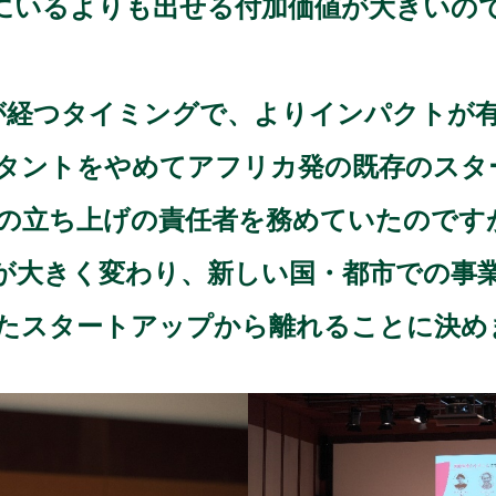
にいるよりも出せる付加価値が大きいの
が経つタイミングで、よりインパクトが
タントをやめてアフリカ発の既存のスタ
の立ち上げの責任者を務めていたのです
が大きく変わり、新しい国・都市での事
たスタートアップから離れることに決め