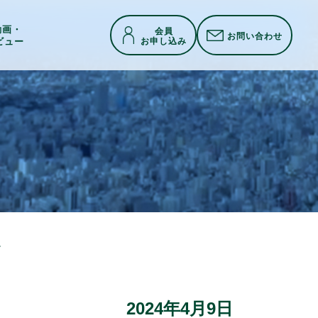
h動画・
会員
お問い合わせ
お申し込み
ビュー
ch Tech Ltd.)
2024年4月9日