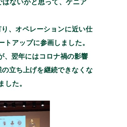
ではないかと思って、ケニア
有り、オペレーションに近い仕
ートアップに参画しました。
が、翌年にはコロナ禍の影響
業の立ち上げを継続できなくな
ました。