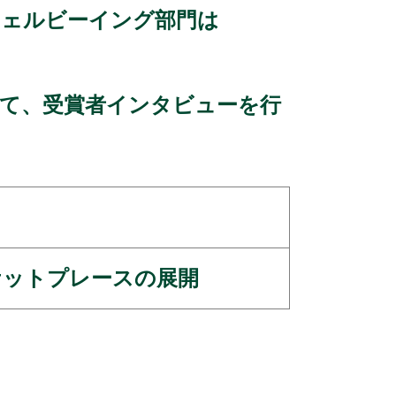
会、ウェルビーイング部門は
インにて、受賞者インタビューを行
ケットプレースの展開