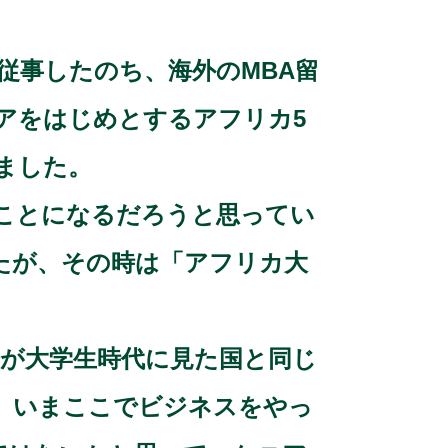
従事したのち、海外のMBA留
ニアをはじめとするアフリカ5
ました。
ことになるだろうと思ってい
たが、その時は「アフリカ大
分が大学生時代に見た国と同じ
。いまここでビジネスをやっ