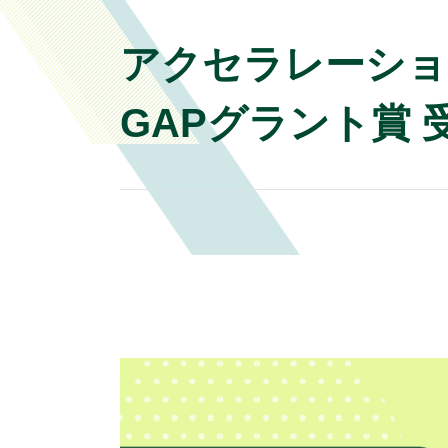
アクセラレーションプロ
GAPグラント賞 受賞