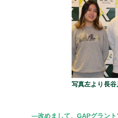
写真左より長谷
―改めまして、GAPグラン