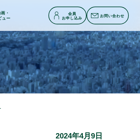
h動画・
会員
お問い合わせ
お申し込み
ビュー
者インタビュー Blocq, Inc.
2024年4月9日