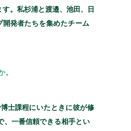
ます。私杉浦と渡邉、池田、日
プ開発者たちを集めたチーム
か。
で博士課程にいたときに彼が修
で、一番信頼できる相手とい