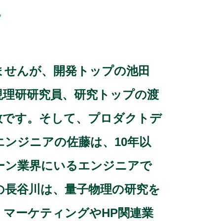
。
ませんが、開発トップの池田
現理研研究員、研究トップの渡
教です。そして、プロダクトデ
エンジニアの佐藤は、10年以
ーン業界にいるエンジニアで
の長谷川は、量子物理の研究を
、マーケティングやHP関連業