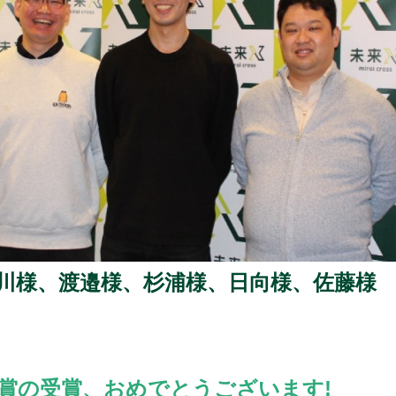
川様、渡邉様、杉浦様、日向様、佐藤様
ト賞の受賞、おめでとうございます!