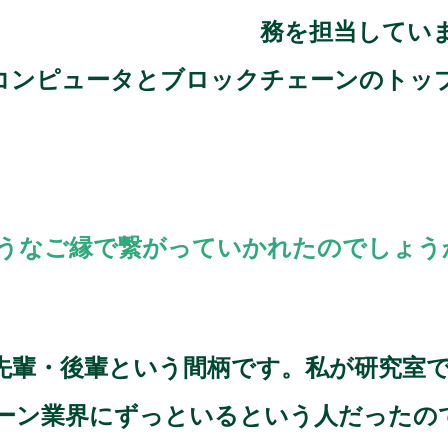
務を担当してい
コンピュータとブロックチェーンのトッ
うなご縁で繋がっていかれたのでしょう
先輩・後輩という間柄です。私が研究室
ーン業界にずっといるという人だったの