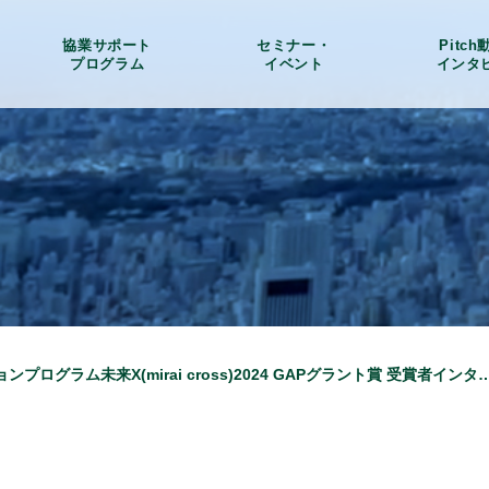
協業サポート
セミナー・
Pitc
プログラム
イベント
インタ
アクセラレーションプログラム未来X(mirai cross)2024 GAPグラント賞 受賞