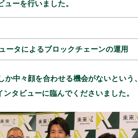
ビューを行いました。
ュータによるブロックチェーンの運用
しか中々顔を合わせる機会がないという、
インタビューに臨んでくださいました。