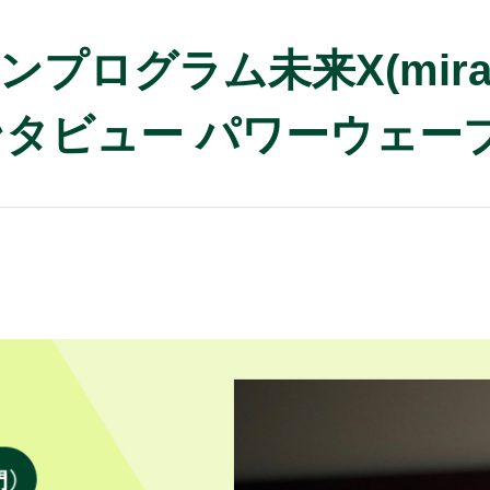
グラム未来X(mirai cr
ンタビュー パワーウェー