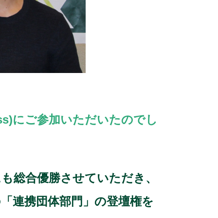
oss)にご参加いただいたのでし
光栄にも総合優勝させていただき、
s)の「連携団体部門」の登壇権を