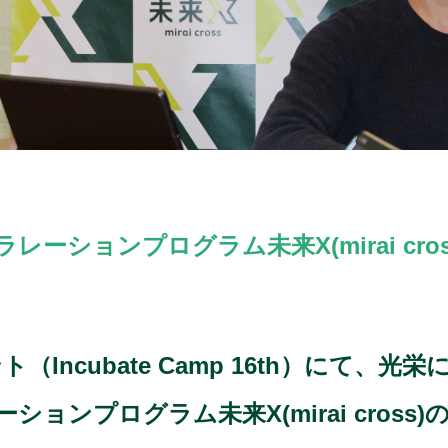
ーションプログラム未来X(mirai cr
Incubate Camp 16th）にて、
ョンプログラム未来X(mirai cros