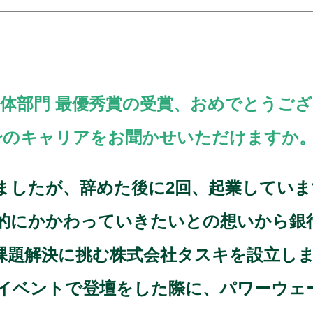
s)の連携団体部門 最優秀賞の受賞、おめでと
身のキャリアをお聞かせいただけますか
しましたが、辞めた後に2回、起業してい
的にかかわっていきたいとの想いから銀
課題解決に挑む株式会社タスキを設立しま
イベントで登壇をした際に、パワーウェ