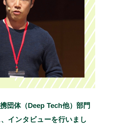
o
k
携団体（Deep Tech他）部門
に、インタビューを行いまし