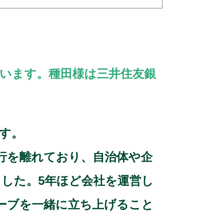
うございます。種田様は三井住友銀
。
ます。
行を離れており、自治体や企
した。5年ほど会社を運営し
ーブを一緒に立ち上げること