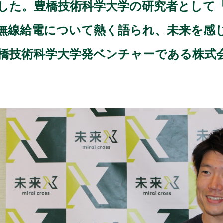
した。豊橋技術科学大学の研究者として
無線給電について熱く語られ、未来を感
に豊橋技術科学大学発ベンチャーである株式