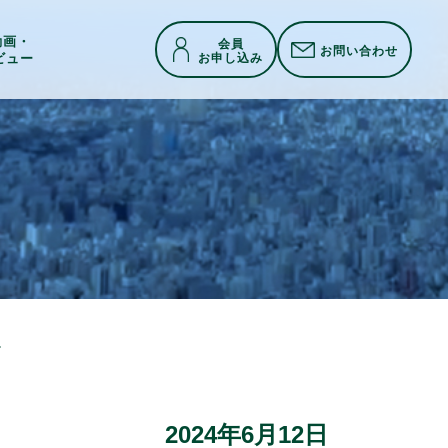
h動画・
会員
お問い合わせ
お申し込み
ビュー
ー パワーウェーブ
2024年6月12日