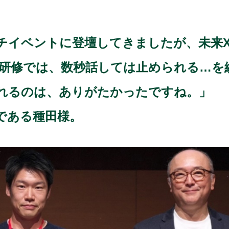
ベントに登壇してきましたが、未来X(mir
研修では、数秒話しては止められる…を
れるのは、ありがたかったですね。」
である種田様。