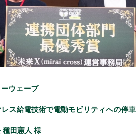
ワーウェーブ
ヤレス給電技術で電動モビリティへの停車
長
種田憲人 様