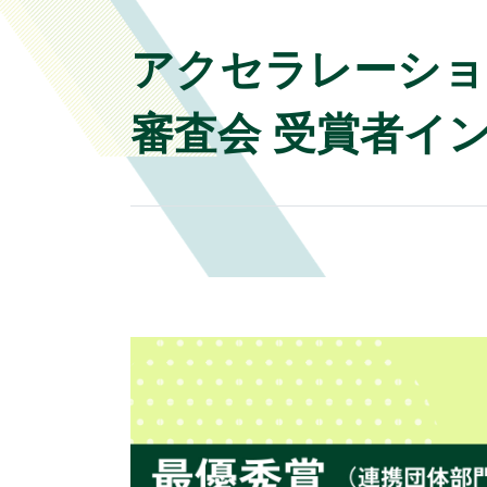
アクセラレーションプロ
審査会 受賞者イ