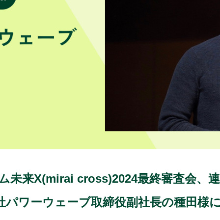
(mirai cross)2024最終審査会、連
社パワーウェーブ取締役副社長の種田様