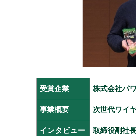
受賞企業
株式会社パ
事業概要
次世代ワイ
インタビュー
取締役副社