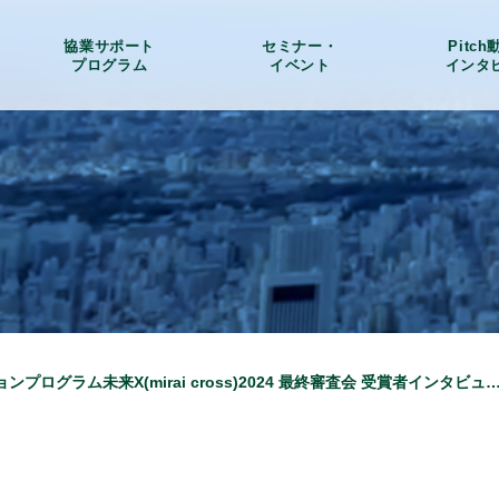
協業サポート
セミナー・
Pitc
プログラム
イベント
インタ
アクセラレーションプログラム未来X(mirai cross)2024 最終審査会 受賞者インタビュ