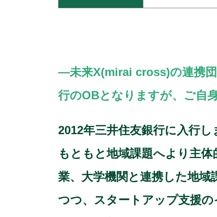
―未来X(mirai cros
行のOBとなりますが、ご自
2012年三井住友銀行に入行
もともと地域課題へより主体
業、大学機関と連携した地域
つつ、スタートアップ支援の