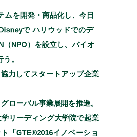
ングシステムを開発・商品化し、今日
isneyで ハリウッドでのデ
EN（NPO）を設立し、バイオ
行う。
Oと協力してスタートアップ企業
もとにグローバル事業展開を推進。
大学リーディング大学院で起業
「GTE®2016イノベーショ