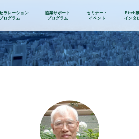
セラレーション
協業サポート
セミナー・
Pitc
プログラム
プログラム
イベント
インタ