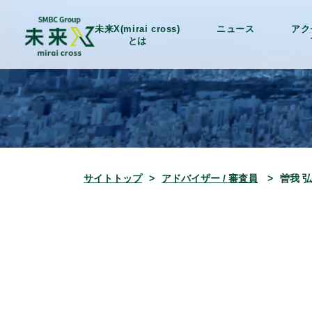
未来X(mirai cross)
ニュース
アク
とは
サイトトップ
アドバイザー
/ 審査員
曽我 弘