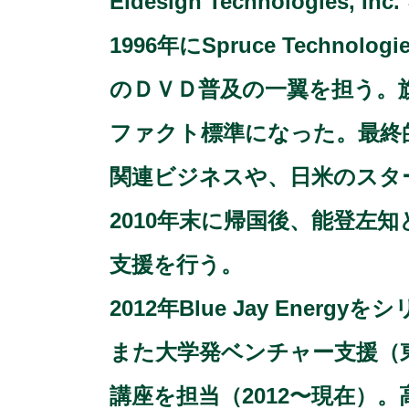
Eidesign Technologies, 
1996年にSpruce Tech
のＤＶＤ普及の一翼を担う。旗艦
ファクト標準になった。最終的に
関連ビジネスや、日米のスタ
2010年末に帰国後、能登左
支援を行う。
2012年Blue Jay En
また大学発ベンチャー支援（
講座を担当（2012〜現在）