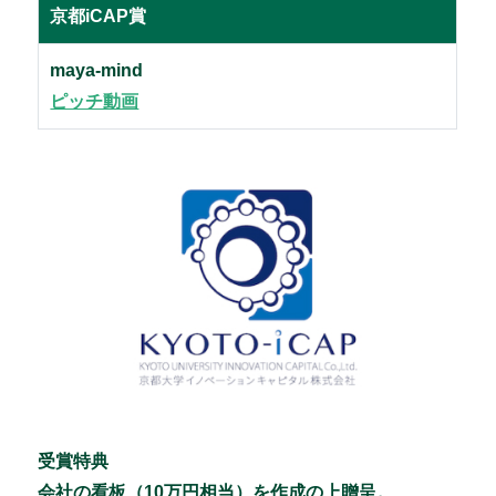
京都iCAP賞
maya-mind
ピッチ動画
受賞特典
会社の看板（10万円相当）を作成の上贈呈。