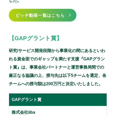
した。
ピッチ動画一覧は
こちら
【GAPグラント賞】
研究/サービス開発段階から事業化の間にあるといわ
れる資金面でのギャップを満たす支援『GAPグラン
ト賞』は、事業会社パートナーと運営事務局間での
厳正なる協議の上、授与先は以下5チームを選定、各
チームへの授与額は200万円と決定いたしました。
GAPグラント賞
株式会社iiba