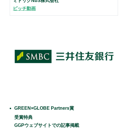
ミドリクNbS株式会社
ピッチ動画
GREEN×GLOBE Partners賞
受賞特典
GGPウェブサイトでの記事掲載