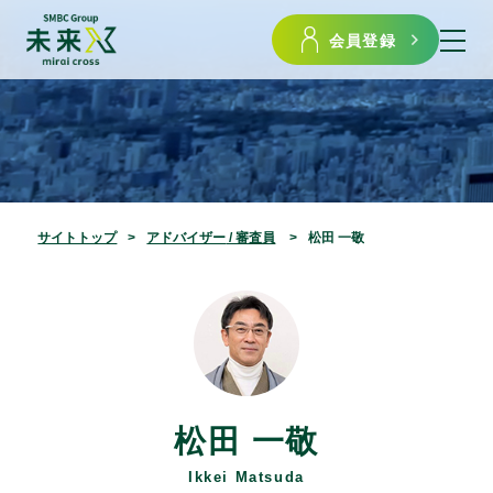
会員登録
サイトトップ
アドバイザー
/ 審査員
松田 一敬
松田 一敬
Ikkei Matsuda