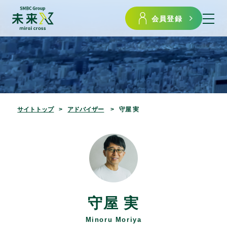
会員登録
サイトトップ
アドバイザー
守屋 実
守屋 実
Minoru Moriya