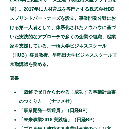
場）。2017年に人材育成を専門とする株式会社BD
スプリントパートナーズを設立。事業開発分野にお
ける第一人者として、体系化されたノウハウに基づ
いた実践的なアプローチで多くの企業や組織、起業
家を支援している。一橋大学ビジネススクール
（HUB）客員教授、早稲田大学ビジネススクール非
常勤講師を務める。
著書
「図解でゼロからわかる！成功する事業計画書
のつくり方」（ナツメ社）
「事業開発一気通貫」（日経BP）
「未来事業2018 実践編」（日経BP）
「プロ直伝！成功する事業計画書のつくり方」