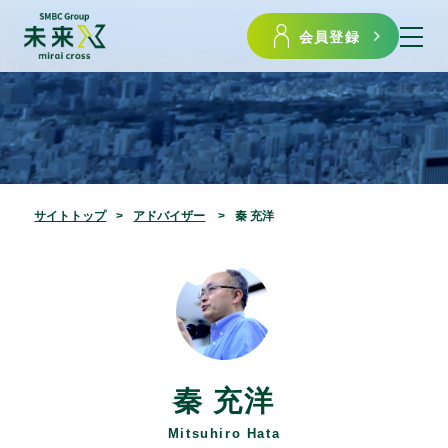
会員登録
サイトトップ
アドバイザー
秦 充洋
秦 充洋
Mitsuhiro Hata