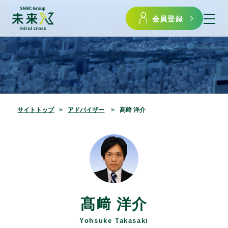
会員登録
サイトトップ
アドバイザー
髙﨑 洋介
髙﨑 洋介
Yohsuke Takasaki