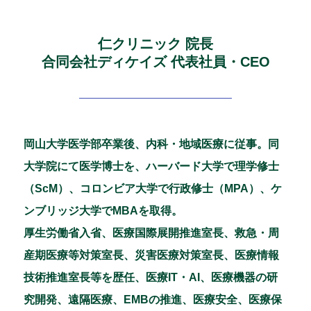
仁クリニック 院長
合同会社ディケイズ 代表社員・CEO
岡山大学医学部卒業後、内科・地域医療に従事。同
大学院にて医学博士を、ハーバード大学で理学修士
（ScM）、コロンビア大学で行政修士（MPA）、ケ
ンブリッジ大学でMBAを取得。
厚生労働省入省、医療国際展開推進室長、救急・周
産期医療等対策室長、災害医療対策室長、医療情報
技術推進室長等を歴任、医療IT・AI、医療機器の研
究開発、遠隔医療、EMBの推進、医療安全、医療保