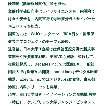
険制度（診療報酬関係）等を担当。
文部科学省出向中はライフサイエンスを、内閣府で
は食の安全を、内閣官房では医療分野のサイバーセ
キュリティを担当。
国際的には、WHOインターン、JICA日タイ国際保
健共同プロジェクトのチーフも経験。
退官後、日本大手IT企業では保健医療分野の新規事
業開発や投資事業戦略、英国VCも経験。並行して、
複数社起業し、Decades Inc. では医療DX、一般社
団法人では医療AIの開発、nonat Inc.はデジタル医療
機器、Exevita, Inc. ではデジタル行動変容、東京都
港区に内科クリニックも開業。
現在、岡山大学研究・イノベーション共創機構 教授
（特任）、ケンブリッジ大学ジャッジ・ビジネスス