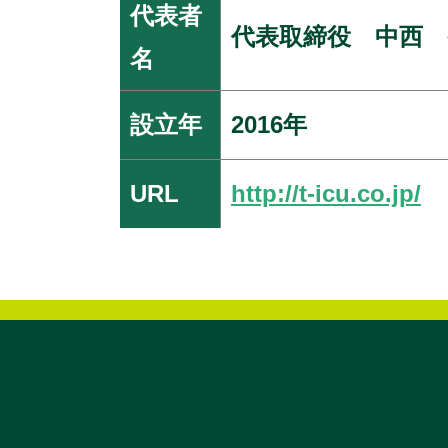
代表者
代表取締役 中西 
名
設立年
2016年
URL
http://t-icu.co.jp/