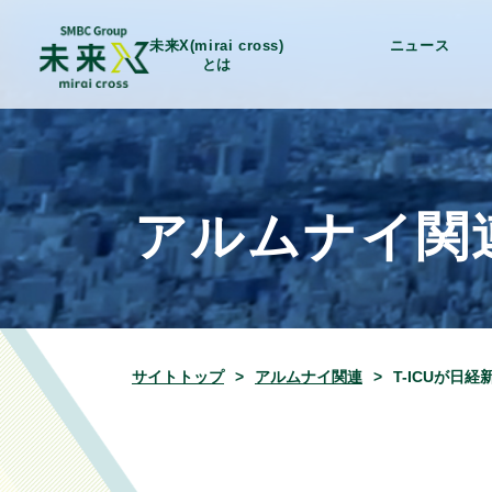
未来X(mirai cross)
ニュース
とは
アルムナイ関
サイトトップ
アルムナイ関連
T-ICUが日