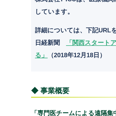
しています。
詳細については、下記URL
日経新聞
「関西スタートア
る」
（2018年12月18日）
◆ 事業概要
「専門医チームによる遠隔集