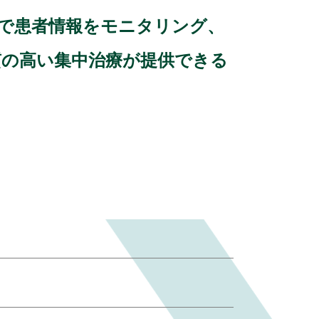
制で患者情報をモニタリング、
質の高い集中治療が提供できる