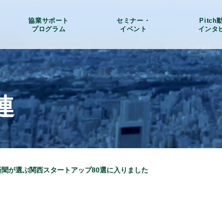
協業サポート
セミナー・
Pitc
プログラム
イベント
インタ
連
経新聞が選ぶ関西スタートアップ80選に入りました