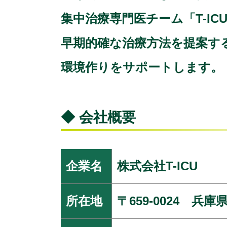
集中治療専門医チーム「T-I
早期的確な治療方法を提案す
環境作りをサポートします。
◆ 会社概要
企業名
株式会社T-ICU
所在地
〒659-0024 兵庫