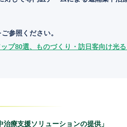
をご参照ください。
ップ80選、ものづくり・訪日客向け光る 
中治療支援ソリューションの提供」