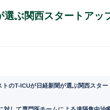
聞が選ぶ関西スタートアッ
ストのT-ICUが日経新聞が選ぶ関西スタ
機関に対して専門医チームによる遠隔集中