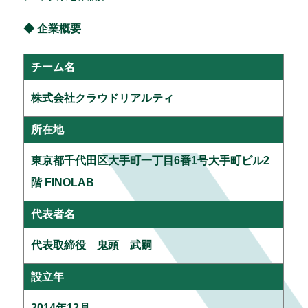
◆ 企業概要
チーム名
株式会社クラウドリアルティ
所在地
東京都千代田区大手町一丁目6番1号大手町ビル2
階 FINOLAB
代表者名
代表取締役 鬼頭 武嗣
設立年
2014年12月