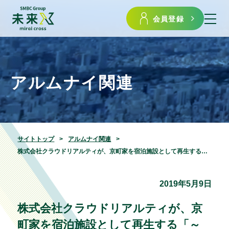
会員登録
アルムナイ関連
サイトトップ
アルムナイ関連
株式会社クラウドリアルティが、京町家を宿泊施設として再生する「～紡～石不動之町 京町家再生プロジェクト」の募集告知を開始
2019年5月9日
株式会社クラウドリアルティが、京
町家を宿泊施設として再生する「～