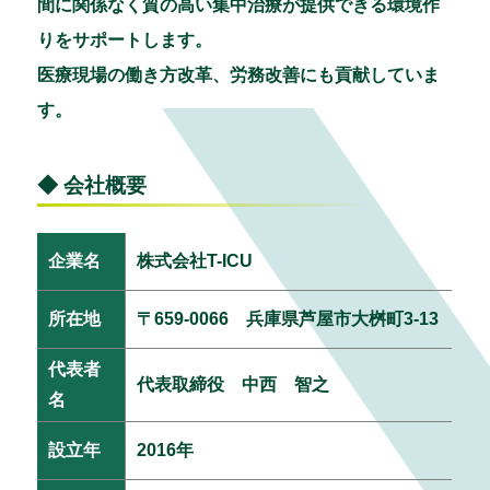
間に関係なく質の高い集中治療が提供できる環境作
りをサポートします。
医療現場の働き方改革、労務改善にも貢献していま
す。
◆ 会社概要
企業名
株式会社T-ICU
所在地
〒659-0066 兵庫県芦屋市大桝町3-13
代表者
代表取締役 中西 智之
名
設立年
2016年