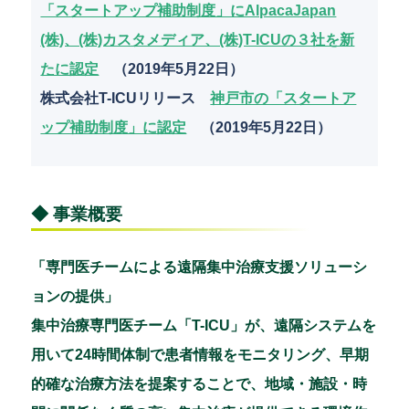
「スタートアップ補助制度」にAlpacaJapan
(株)、(株)カスタメディア、(株)T-ICUの３社を新
たに認定
（2019年5月22日）
株式会社T-ICUリリース
神戸市の「スタートア
ップ補助制度」に認定
（2019年5月22日）
◆ 事業概要
「専門医チームによる遠隔集中治療支援ソリューシ
ョンの提供」
集中治療専門医チーム「T-ICU」が、遠隔システムを
用いて24時間体制で患者情報をモニタリング、早期
的確な治療方法を提案することで、地域・施設・時