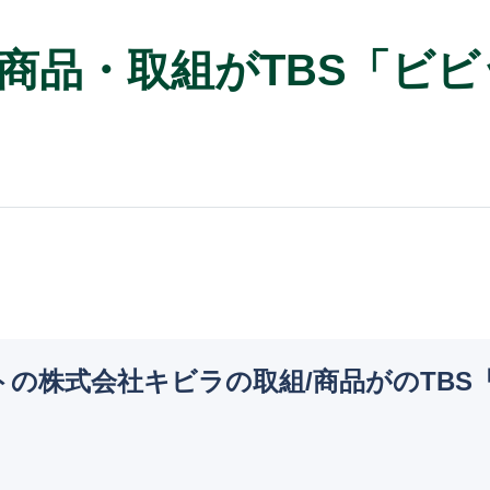
商品・取組がTBS「ビ
ストの株式会社キビラの取組/商品がのTB