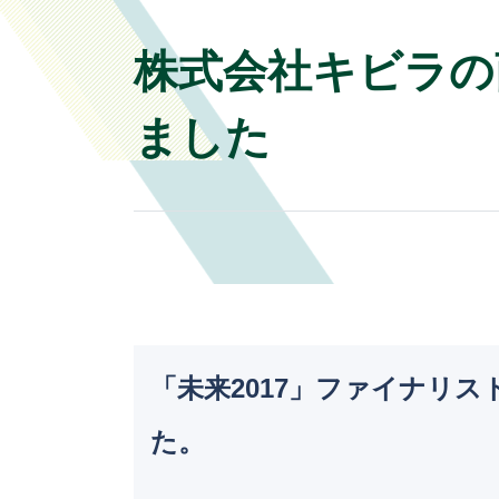
株式会社キビラの
ました
「未来2017」ファイナリ
た。