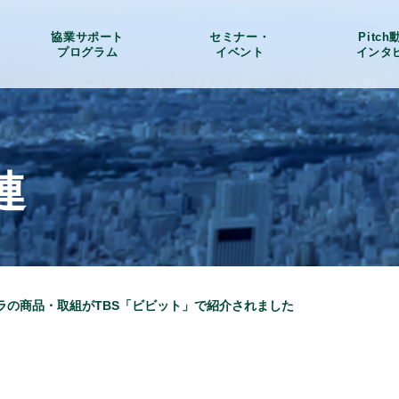
協業サポート
セミナー・
Pitc
プログラム
イベント
インタ
連
ラの商品・取組がTBS「ビビット」で紹介されました