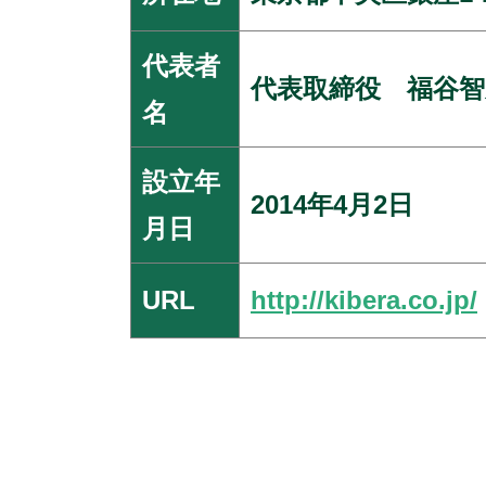
代表者
代表取締役 福谷智
名
設立年
2014年4月2日
月日
URL
http://kibera.co.jp/