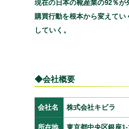
現在の日本の靴産業の92％
購買行動を根本から変えてい
していく。
◆会社概要
会社名
株式会社キビラ
所在地
東京都中央区銀座1-