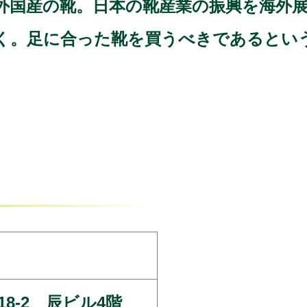
が外国産の靴。日本の靴産業の振興を海外
く。足に合った靴を買うべきであるとい
18-2 辰ビル4階