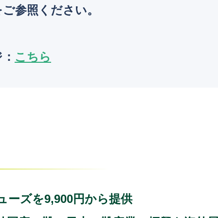
をご参照ください。
ジ：
こちら
ーズを9,900円から提供