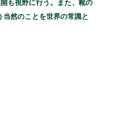
展開も視野に行う。また、靴の
う当然のことを世界の常識と