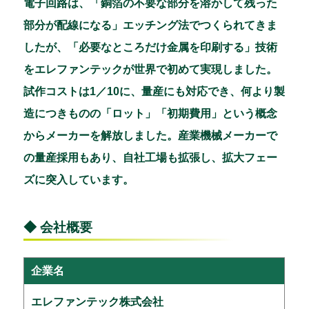
電子回路は、「銅箔の不要な部分を溶かして残った
部分が配線になる」エッチング法でつくられてきま
したが、「必要なところだけ金属を印刷する」技術
をエレファンテックが世界で初めて実現しました。
試作コストは1／10に、量産にも対応でき、何より製
造につきものの「ロット」「初期費用」という概念
からメーカーを解放しました。産業機械メーカーで
の量産採用もあり、自社工場も拡張し、拡大フェー
ズに突入しています。
◆ 会社概要
企業名
エレファンテック株式会社