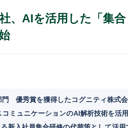
社、AIを活用した「集
始
AI部門 優秀賞を獲得したコグニティ株式
コミュニケーションのAI解析技術を活
れる新入社員集合研修の代替策として活用