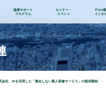
協業サポート
セミナー・
Pitc
プログラム
イベント
インタ
連
式会社、AIを活用した「集合しない新人研修サービス」の提供開始