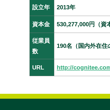
設立年
2013年
資本金
530,277,000円
従業員
190名（国内外在
数
URL
http://cognitee.co