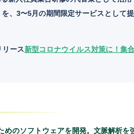
」を、3〜5月の期間限定サービスとして
。
リリース
新型コロナウイルス対策に！集
ためのソフトウェアを開発。文脈解析を