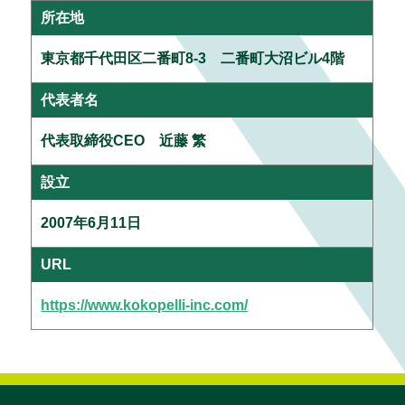
所在地
東京都千代田区二番町8-3 二番町大沼ビル4階
代表者名
代表取締役CEO 近藤 繁
設立
2007年6月11日
URL
https://www.kokopelli-inc.com/