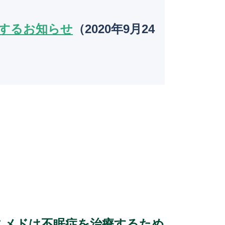
k
するお知らせ
（2020年9月24
スメドは不眠症を治療するため