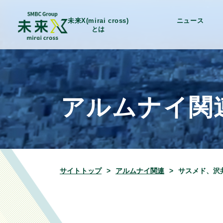
未来X(mirai cross)
ニュース
とは
アルムナイ関
サイトトップ
アルムナイ関連
サスメド、沢