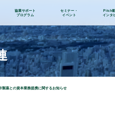
協業サポート
セミナー・
Pitc
プログラム
イベント
インタ
連
井製薬との資本業務提携に関するお知らせ