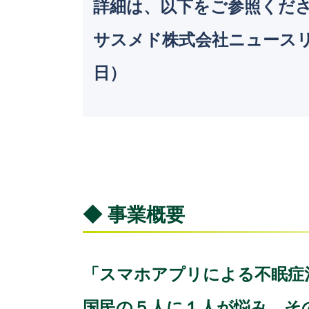
詳細は、以下をご参照くだ
サスメド株式会社ニュース
日）
◆ 事業概要
「スマホアプリによる不眠症
国民の５人に１人が悩み、そ