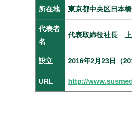
所在地
東京都中央区日本橋本
代表者
代表取締役社長 上
名
設立
2016年2月23日（
URL
http://www.susmed