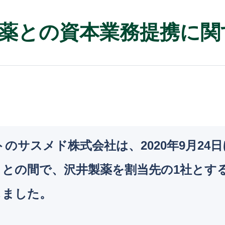
薬との資本業務提携に関
トのサスメド株式会社は、2020年9月2
）との間で、沢井製薬を割当先の1社とす
しました。