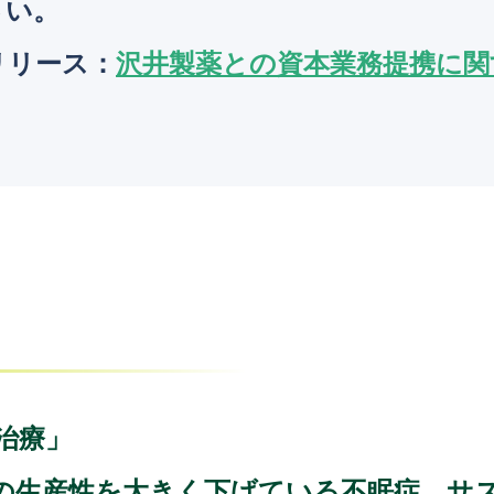
さい。
リリース：
沢井製薬との資本業務提携に関
治療」
の生産性を大きく下げている不眠症。サ