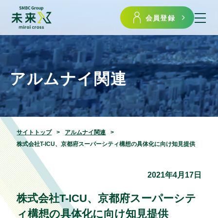
会員登録
アルムナイ関連
サイトトップ
アルムナイ関連
株式会社T-ICU、京都府スーパーシティ構想の具体化に向け知見提供
2021年4月17日
株式会社T-ICU、京都府スーパーシテ
ィ構想の具体化に向け知見提供