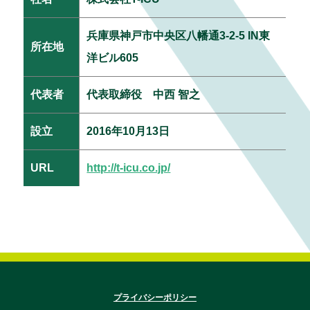
兵庫県神戸市中央区八幡通3-2-5 IN東
所在地
洋ビル605
代表者
代表取締役 中西 智之
設立
2016年10月13日
URL
http://t-icu.co.jp/
プライバシーポリシー