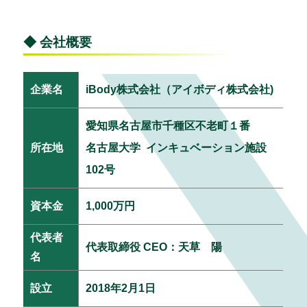
◆ 会社概要
企業名
iBody株式会社（アイボディ株式会社)
愛知県名古屋市千種区不老町１番
所在地
名古屋大学 インキュベーション施設
102号
資本金
1,000万円
代表者
代表取締役 CEO：天草 陽
名
設立
2018年2月1日