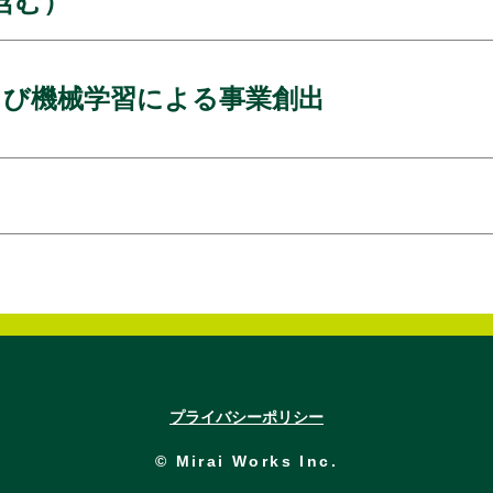
含む）
よび機械学習による事業創出
プライバシーポリシー
© Mirai Works Inc.