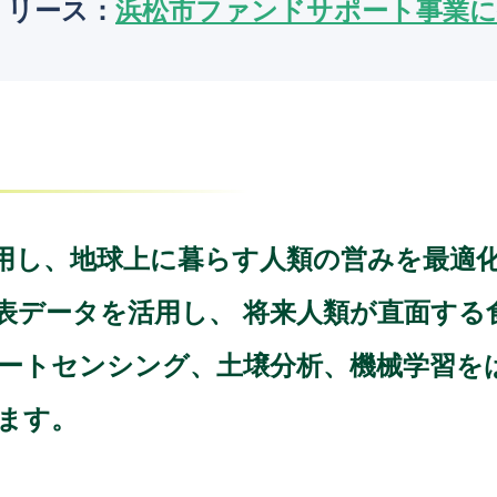
リリース：
浜松市ファンドサポート事業に
用し、地球上に暮らす人類の営みを最適
表データを活用し、 将来人類が直面する
モートセンシング、土壌分析、機械学習を
ます。