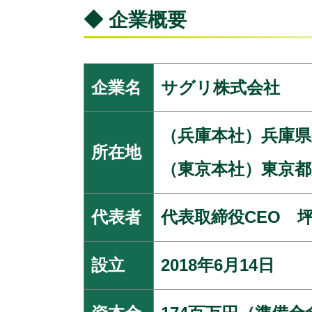
◆ 企業概要
企業名
サグリ株式会社
（兵庫本社）兵庫県丹
所在地
（東京本社）東京都新
代表者
代表取締役CEO 坪
設立
2018年6月14日