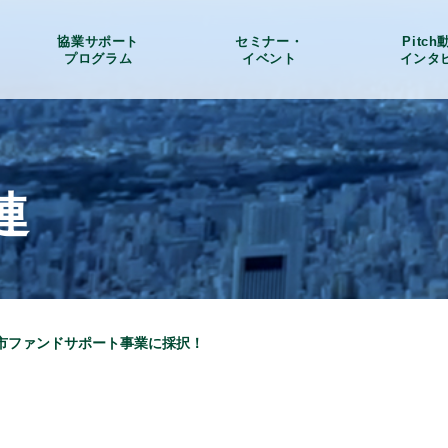
協業サポート
セミナー・
Pitc
プログラム
イベント
インタ
連
市ファンドサポート事業に採択！