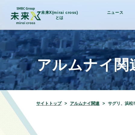
未来X(mirai cross)
ニュース
とは
アルムナイ関
サイトトップ
アルムナイ関連
サグリ、浜松