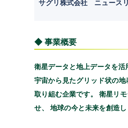
サグリ株式会社 ニュース
◆ 事業概要
衛星データと地上データを活
宇宙から見たグリッド状の地
取り組む企業です。 衛星リ
せ、 地球の今と未来を創造し