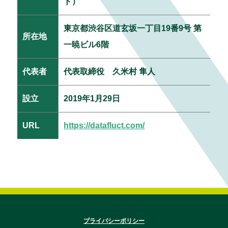
ト）
東京都渋谷区道玄坂一丁目19番9号 第
所在地
一暁ビル6階
代表者
代表取締役 久米村 隼人
設立
2019年1月29日
URL
https://datafluct.com/
プライバシーポリシー