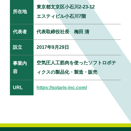
東京都文京区小石川2-23-12
所在地
エスティビル小石川7階
代表者
代表取締役社長 梅田 清
設立
2017年9月29日
空気圧人工筋肉を使ったソフトロボテ
事業内
容
ィクスの製品化・製造・販売
URL
https://solaris-inc.com/