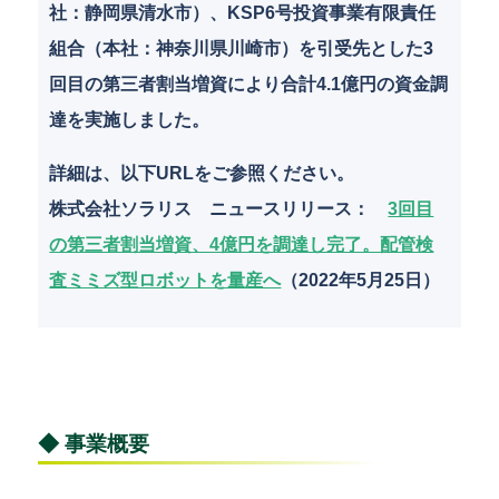
社：静岡県清水市）、KSP6号投資事業有限責任
組合（本社：神奈川県川崎市）を引受先とした3
回目の第三者割当増資により合計4.1億円の資金調
達を実施しました。
詳細は、以下URLをご参照ください。
株式会社ソラリス ニュースリリース：
3回目
の第三者割当増資、4億円を調達し完了。配管検
査ミミズ型ロボットを量産へ
（2022年5月25日）
◆ 事業概要