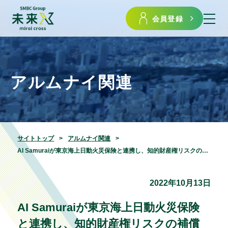
会員登録
アルムナイ関連
サイトトップ
アルムナイ関連
AI Samuraiが東京海上日動火災保険と連携し、知的財産権リスクの補償を行う国内Ｍ＆Ａ保険（表明保証保険）を開発しました
2022年10月13日
AI Samuraiが東京海上日動火災保険
と連携し、知的財産権リスクの補償