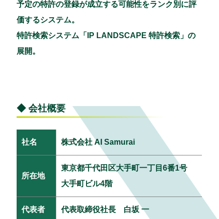
予定の特許の登録が成立する可能性をランク別に評
価するシステム。
特許検索システム「IP LANDSCAPE 特許検索」の
展開。
◆ 会社概要
社名
株式会社 AI Samurai
東京都千代田区大手町一丁目6番1号
所在地
大手町ビル4階
代表者
代表取締役社長 白坂 一