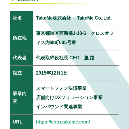
社名
TakeMe株式会社 TakeMe Co.,Ltd.
東京都港区西新橋1-18-6 クロスオフ
所在地
ィス内幸町605号室
代表者
代表取締役社長 CEO 董 路
設立
2015年12月1日
スマートフォン決済事業
事業内
店舗向けDXソリューション事業
容
インバウンド関連事業
URL
https://corp.takeme.com/