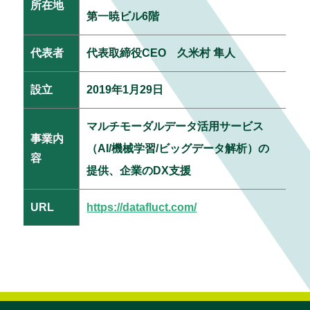
所在地
第一暁ビル6階
代表者
代表取締役CEO 久米村 隼人
設立
2019年1月29日
マルチモーダルデータ活用サービス
事業内
（AI/機械学習/ビッグデータ解析）の
容
提供、企業のDX支援
URL
https://datafluct.com/