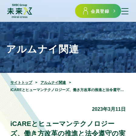
会員登録
アルムナイ関連
サイトトップ
アルムナイ関連
iCAREとヒューマンテクノロジーズ、働き方改革の推進と法令遵守の実現を目指し販売協業を開始 〜「Carely」「KING OF TIME」のシステム連携による新プランとセミナーを提供〜
2023年3月11日
iCAREとヒューマンテクノロジー
ズ、働き方改革の推進と法令遵守の実