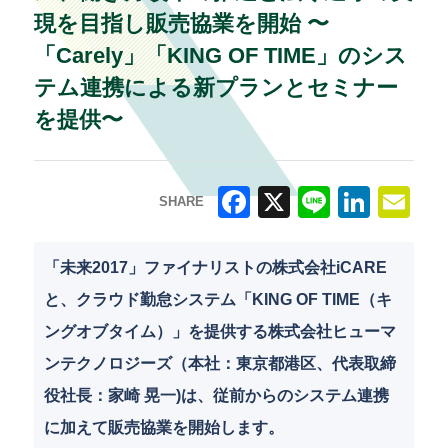
現を目指し販売協業を開始 〜
「Carely」「KING OF TIME」のシス
テム連携による新プランとセミナー
を提供〜
SHARE
F
X
Li
Li
E
a
n
n
m
「未来2017」ファイナリストの株式会社iCARE
c
e
k
ai
と、クラウド勤怠システム「KING OF TIME（キ
e
e
l
ングオブタイム）」を提供する株式会社ヒューマ
b
dI
ンテクノロジーズ（本社：東京都港区、代表取締
o
n
役社長：家崎 晃一)は、従前からのシステム連携
o
に加えて販売協業を開始します。