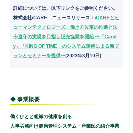
k
詳細については、以下リンクをご参照ください。
株式会社iCARE ニュースリリース：
iCAREとヒ
ューマンテクノロジーズ、働き方改革の推進と法
令遵守の実現を目指し販売協業を開始 〜「Carel
y」「KING OF TIME」のシステム連携による新プ
ランとセミナーを提供〜
(2023年3月10日)
◆ 事業概要
働くひとと組織の健康を創る
人事労務向け健康管理システム・産業医の紹介事業