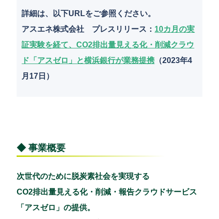
詳細は、以下URLをご参照ください。
アスエネ株式会社 プレスリリース：
10カ月の実
証実験を経て、CO2排出量見える化・削減クラウ
ド「アスゼロ」と横浜銀行が業務提携
（2023年4
月17日）
◆ 事業概要
次世代のために脱炭素社会を実現する
CO2排出量見える化・削減・報告クラウドサービス
「アスゼロ」の提供。