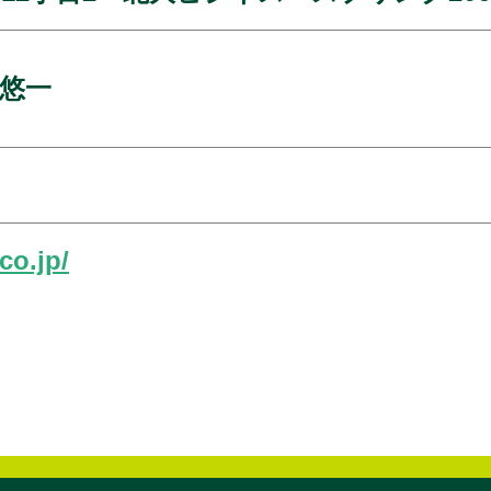
悠一
co.jp/