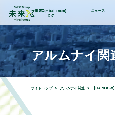
未来X(mirai cross)
ニュース
とは
アルムナイ関
サイトトップ
アルムナイ関連
【RAINBO