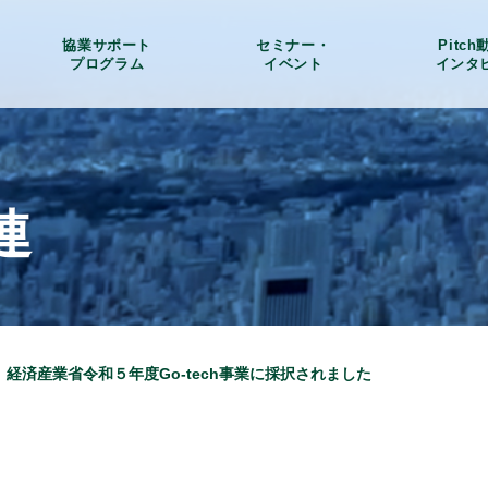
協業サポート
セミナー・
Pitc
プログラム
イベント
インタ
連
W】経済産業省令和５年度Go-tech事業に採択されました