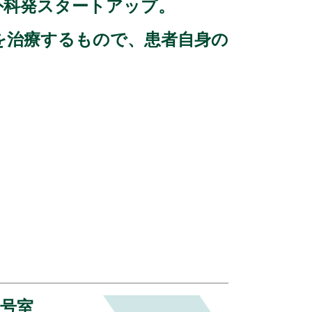
外科発スタートアップ。
患を治療するもので、患者自身の
6号室