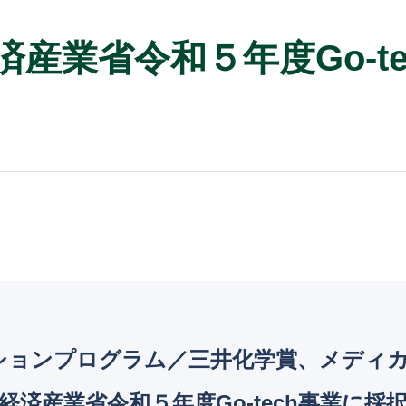
経済産業省令和５年度Go-t
ーションプログラム／三井化学賞、メディ
、経済産業省令和５年度Go-tech事業に