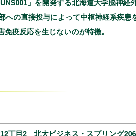
UNS001」を開発する北海道大学脳神経
周辺部への直接投与によって中枢神経系疾
害免疫反応を生じないのが特徴。
12丁目2 北大ビジネス・スプリング20