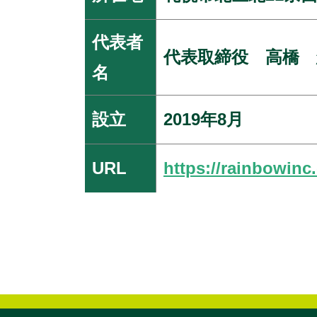
代表者
代表取締役 高橋 
名
設立
2019年8月
URL
https://rainbowinc.