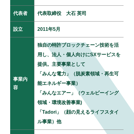
代表者
代表取締役 大石 英司
設立
2011年5月
独自の特許ブロックチェーン技術を活
用し、法人・個人向けにSXサービスを
提供。主要事業として
「みんな電力」（脱炭素領域・再生可
事業内
能エネルギー事業）
容
「みんなエアー」（ウェルビーイング
領域・環境改善事業)
「Tadori」（顔の見えるライフスタイ
ル事業）他