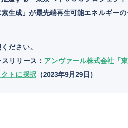
水素生成」が最先端再生可能エネルギーの
照ください。
レスリリース
：
アンヴァール株式会社「東
ェクトに採択
（2023年9月29日）