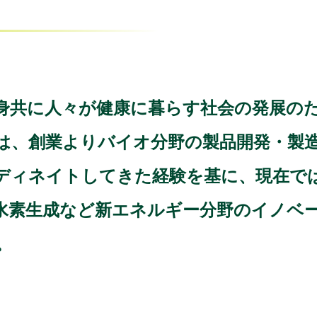
身共に人々が健康に暮らす社会の発展の
は、創業よりバイオ分野の製品開発・製
ディネイトしてきた経験を基に、現在で
や水素生成など新エネルギー分野のイノベ
。