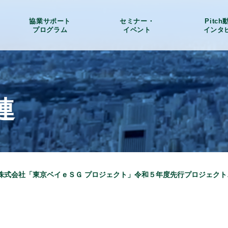
協業サポート
セミナー・
Pitc
プログラム
イベント
インタ
連
アンヴァール