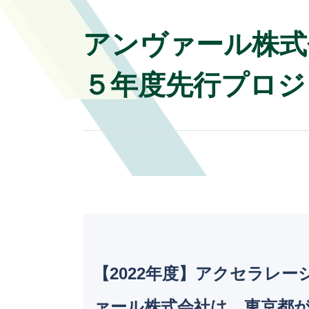
アンヴァール株式
５年度先行プロジ
【2022年度】アクセラレ
ァール株式会社は、東京都