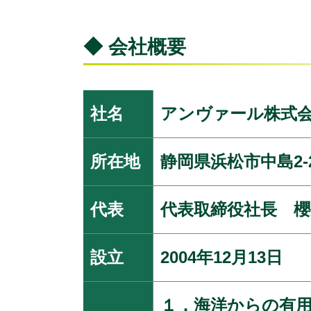
◆ 会社概要
社名
アンヴァール株式
所在地
静岡県浜松市中島2‐29
代表
代表取締役社長 櫻
設立
2004年12月13日
１．海洋からの有用