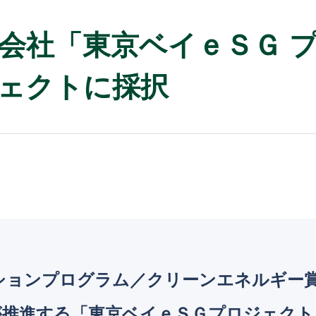
会社「東京ベイｅＳＧ 
ェクトに採択
ーションプログラム／クリーンエネルギー賞
が推進する「東京ベイｅＳＧプロジェクト