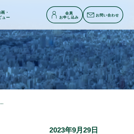
h動画・
会員
お問い合わせ
お申し込み
ビュー
株式会社「東京ベイｅＳＧ プロジェクト」令和５年度先行プロジェクトに採択
2023年9月29日