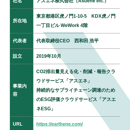
社名
アスエネ株式会社（Asuene Inc.）
東京都港区虎ノ門1-10-5 KDX虎ノ門
所在地
一丁目ビル WeWork 4階
代表者
代表取締役CEO 西和田 浩平
設立
2019年10月
CO2排出量見える化・削減・報告クラ
ウドサービス「アスエネ」
事業内
持続的なサプライチェーン調達のため
容
のESG評価クラウドサービス「アスエ
ネESG」
URL
https://earthene.com/