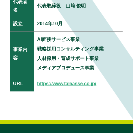
代表者
代表取締役 山﨑 俊明
名
設立
2014年10月
AI面接サービス事業
戦略採用コンサルティング事業
事業内
容
人材採用・育成サポート事業
メディアプロデュース事業
URL
https://www.taleasse.co.jp/