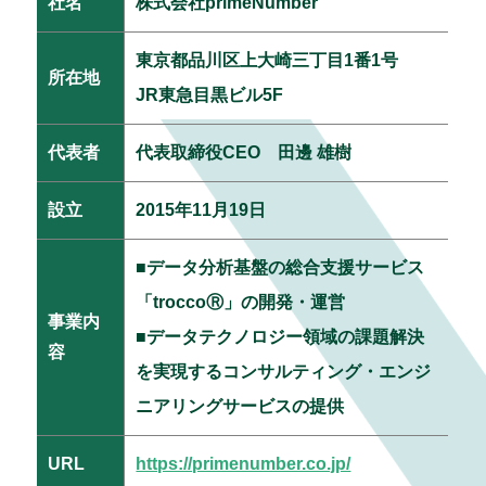
社名
株式会社primeNumber
東京都品川区上大崎三丁目1番1号
所在地
JR東急目黒ビル5F
代表者
代表取締役CEO 田邊 雄樹
設立
2015年11月19日
■データ分析基盤の総合支援サービス
「troccoⓇ」の開発・運営
事業内
■データテクノロジー領域の課題解決
容
を実現するコンサルティング・エンジ
ニアリングサービスの提供
URL
https://primenumber.co.jp/