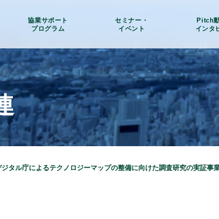
協業サポート
セミナー・
Pitc
プログラム
イベント
インタ
連