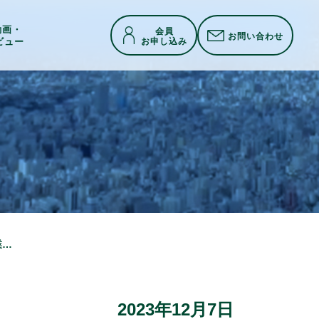
h動画・
会員
お問い合わせ
お申し込み
ビュー
DataLabs、デジタル庁によるテクノロジーマップの整備に向けた調査研究の実証事業に採択
2023年12月7日