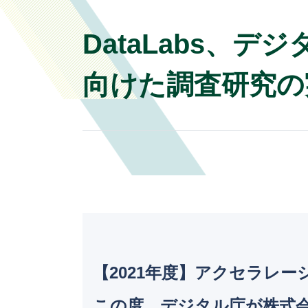
DataLabs、
向けた調査研究の
【2021年度】アクセラレーショ
この度、デジタル庁が株式