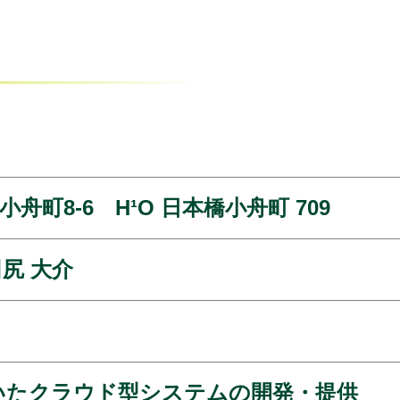
町8-6 H¹O 日本橋小舟町 709
尻 大介
いたクラウド型システムの開発・提供