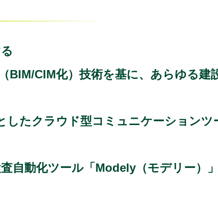
する
（BIM/CIM化）技術を基に、あらゆる
たクラウド型コミュニケーションツール「L
査自動化ツール「Modely（モデリー）