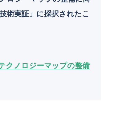
o
技術実証」に採択されたこ
k
よるテクノロジーマップの整備