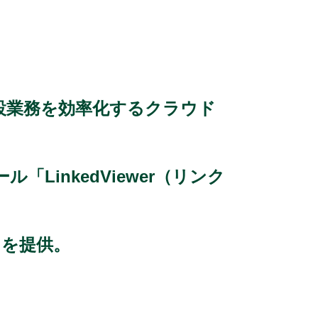
建設業務を効率化するクラウド
inkedViewer（リンク
」を提供。