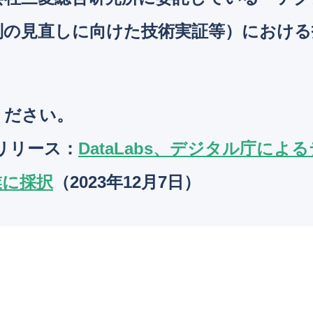
制の見直しに向けた技術実証等）における
ください。
スリリース
：
DataLabs、デジタル庁に
業に採択
（2023年12月7日）