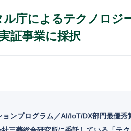
デジタル庁によるテクノロ
実証事業に採択
ンプログラム／AI/IoT/DX部門最優秀賞の
会社三菱総合研究所に委託している「テク