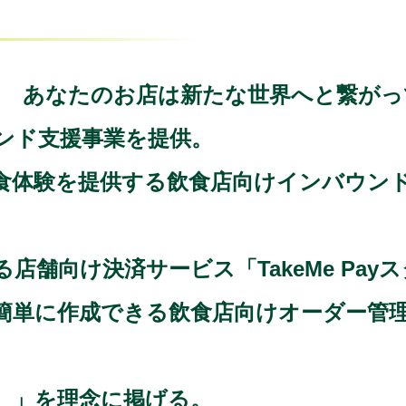
ew world. あなたのお店は新たな世界へと繋
ンド支援事業を提供。
体験を提供する飲食店向けインバウンド送
店舗向け決済サービス「TakeMe Pay
に作成できる飲食店向けオーダー管理システ
。」を理念に掲げる。