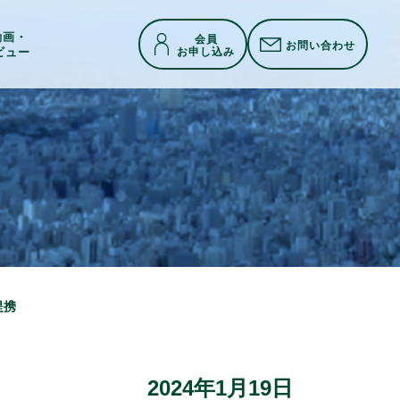
h動画・
会員
お問い合わせ
お申し込み
ビュー
提携
2024年1月19日