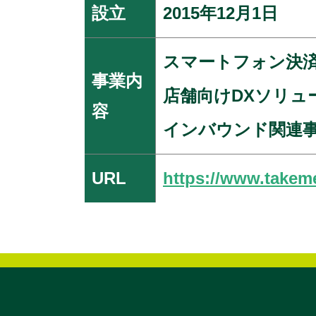
設立
2015年12月1日
スマートフォン決
事業内
店舗向けDXソリュ
容
インバウンド関連
URL
https://www.takem