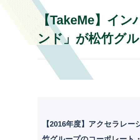
【TakeMe】イ
ンド」が松竹グル
【2016年度】アクセラレー
竹グループのコーポレート