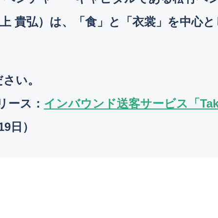
上 貴弘）は、「食」と「衣裳」を中心
ださい。
リリース
：
インバウンド送客サービス「Tak
19日）