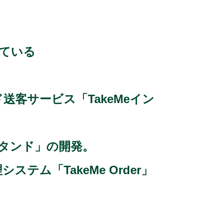
がっている
客サービス「TakeMeイン
スタンド」の開発。
ム「TakeMe Order」