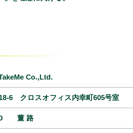
eMe Co.,Ltd.
18-6 クロスオフィス内幸町605号室
EO 董 路