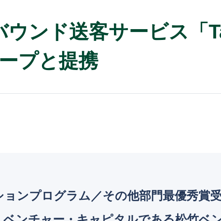
ンバウンド送客サービス「Ta
ープと提携
ションプログラム／その他部門最優秀賞受賞の
・ベンチャー・キャピタルである松竹ベ