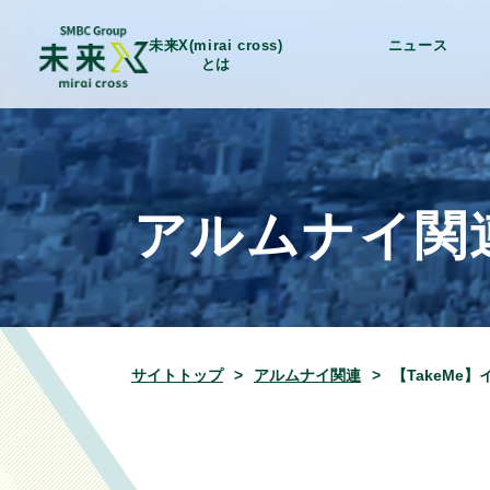
未来X(mirai cross)
ニュース
とは
アルムナイ関
サイトトップ
アルムナイ関連
【TakeMe