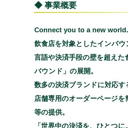
◆ 事業概要
Connect you to a n
飲食店を対象としたインバウ
言語や決済手段の壁を超えた食
バウンド」の展開。
数多の決済ブランドに対応する
店舗専用のオーダーページを簡単
等の提供。
「世界中の決済を、ひとつに