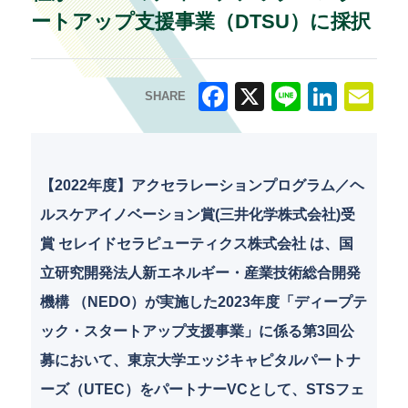
ートアップ支援事業（DTSU）に採択
SHARE
F
X
Li
Li
E
a
n
n
m
c
e
k
ai
【2022年度】アクセラレーションプログラム／ヘ
e
e
l
ルスケアイノベーション賞(三井化学株式会社)受
b
dI
賞 セレイドセラピューティクス株式会社 は、国
o
n
立研究開発法人新エネルギー・産業技術総合開発
o
機構 （NEDO）が実施した2023年度「ディープテ
k
ック・スタートアップ支援事業」に係る第3回公
募において、東京大学エッジキャピタルパートナ
ーズ（UTEC）をパートナーVCとして、STSフェ