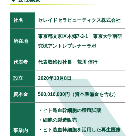
社名
セレイドセラピューティクス株式会社
東京都文京区本郷7-3-1 東京大学南研
所在地
究棟アントレプレナーラボ
代表者
代表取締役社長 荒川 信行
設立
2020年10月8日
資本金
560,016,000円（資本準備金を含む）
・ヒト造血幹細胞の増殖試薬
・細胞の製造販売
・ヒト造血幹細胞を活用した再生医療
事業内