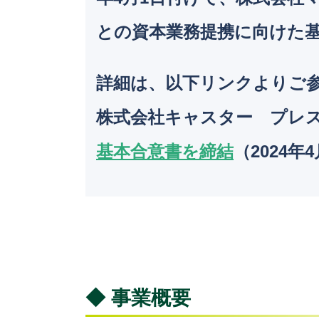
との資本業務提携に向けた
詳細は、以下リンクよりご
株式会社キャスター プレ
基本合意書を締結
（2024年
◆ 事業概要