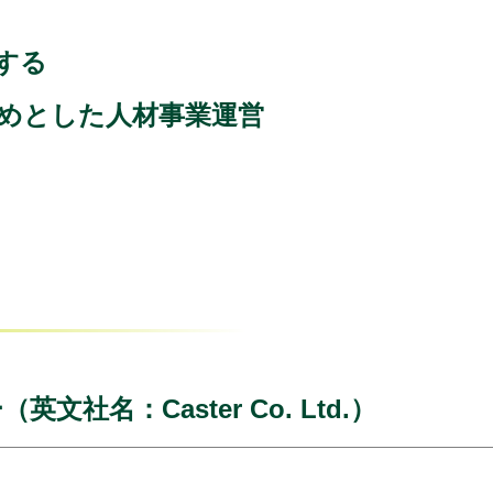
する
めとした人材事業運営
社名：Caster Co. Ltd.）