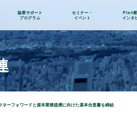
協業サポート
セミナー・
Pitc
プログラム
イベント
インタ
連
マネーフォワードと資本業務提携に向けた基本合意書を締結