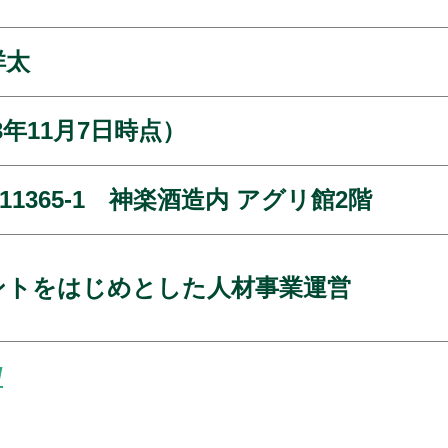
祥太
23年11月7日時点）
1365-1 神楽酒造内 アグリ館2階
ントをはじめとした人材事業運営
/