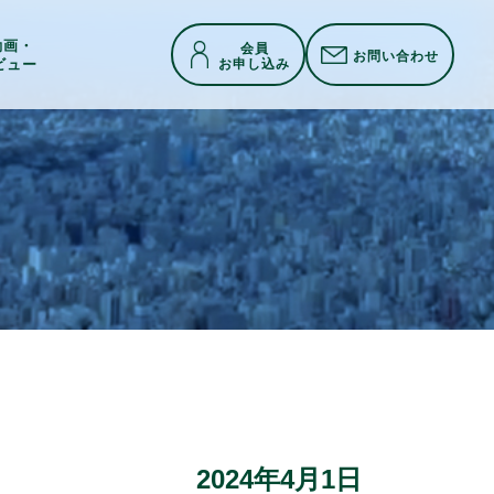
h動画・
会員
お問い合わせ
お申し込み
ビュー
2024年4月1日