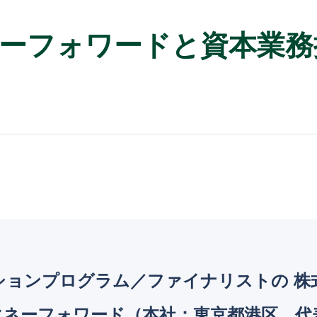
ーフォワードと資本業務
ションプログラム／ファイナリストの 株式
マネーフォワード（本社：東京都港区、代表