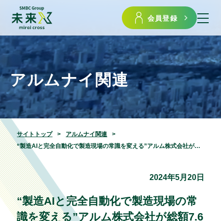
会員登録
アルムナイ関連
サイトトップ
アルムナイ関連
“製造AIと完全自動化で製造現場の常識を変える”アルム株式会社が総額7.6億円の資金調達を実施
2024年5月20日
“製造AIと完全自動化で製造現場の常
識を変える”アルム株式会社が総額7.6