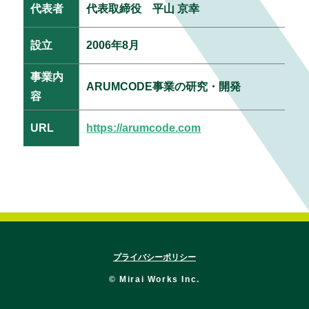
代表者
代表取締役 平山 京幸
設立
2006年8月
事業内
ARUMCODE事業の研究・開発
容
URL
https://arumcode.com
プライバシーポリシー
© Mirai Works Inc.