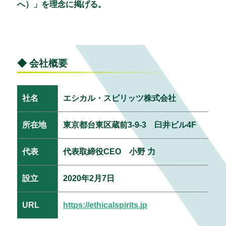
へ）」を理念に掲げる。
◆ 会社概要
社名
エシカル・スピリッツ株式会社
所在地
東京都台東区蔵前3-9-3 臼井ビル4F
代表
代表取締役CEO 小野 力
設立
2020年2月7日
URL
https://ethicalspirits.jp