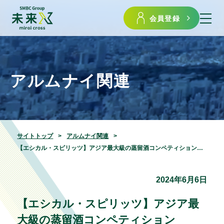
会員登録
アルムナイ関連
サイトトップ
アルムナイ関連
【エシカル・スピリッツ】アジア最大級の蒸留酒コンペティション『TWSC 2024』にて、『東京リバーサイド蒸溜所』が「ベスト・ジャパニーズ・クラフトジン・ディスティラリー」を受賞
2024年6月6日
【エシカル・スピリッツ】アジア最
大級の蒸留酒コンペティション