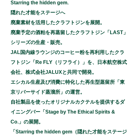
Starring the hidden gem.
隠れた才能をステージへ
廃棄素材を活用したクラフトジンを展開。
廃棄予定の酒粕を再蒸留したクラフトジン「LAST」
シリーズの生産・販売。
JAL国内線ラウンジのコーヒー粉を再利用したクラ
フトジン「Re FLY（リフライ）」を、日本航空株式
会社、株式会社JALUXと共同で開発。
エシカル生産及び消費に特化した再生型蒸留所「東
京リバーサイド蒸溜所」の運営。
自社製品を使ったオリジナルカクテルを提供するダ
イニングバー「Stage by The Ethical Spirits &
Co.」の展開。
「Starring the hidden gem（隠れた才能をステージ