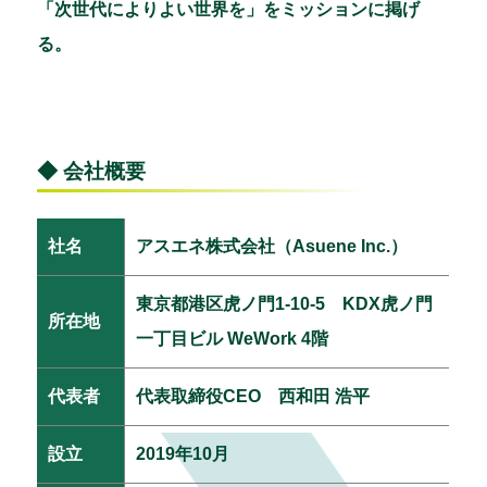
「次世代によりよい世界を」をミッションに掲げ
る。
◆ 会社概要
社名
アスエネ株式会社（Asuene Inc.）
東京都港区虎ノ門1-10-5 KDX虎ノ門
所在地
一丁目ビル WeWork 4階
代表者
代表取締役CEO 西和田 浩平
設立
2019年10月