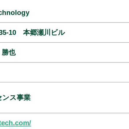
hnology
35-10 本郷瀬川ビル
 勝也
センス事業
tech.com/