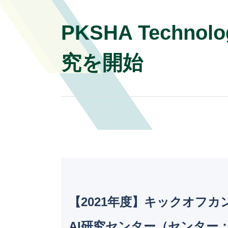
PKSHA Tech
究を開始
【2021年度】キックオフカンフ
AI研究センター（センター