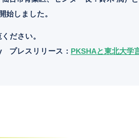
り開始しました。
覧ください。
logy プレスリリース
：
PKSHAと東北大学