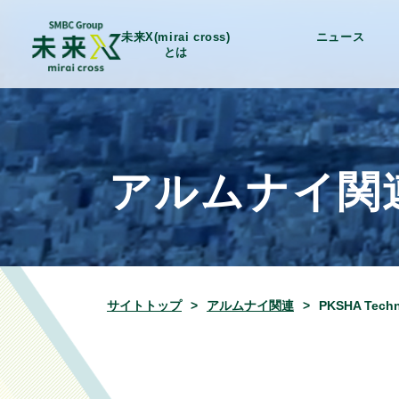
未来X(mirai cross)
ニュース
とは
アルムナイ関
サイトトップ
アルムナイ関連
PKSHA T