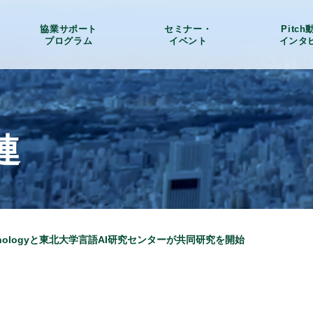
協業サポート
セミナー・
Pitc
プログラム
イベント
インタ
連
echnologyと東北大学言語AI研究センターが共同研究を開始