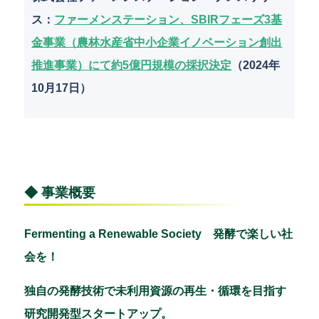
ス
：
ファーメンステーション、SBIRフェーズ3基
金事業（農林水産省中小企業イノベーション創出
推進事業）にて約5億円規模の採択決定
（2024年
10月17日）
◆ 事業概要
Fermenting a Renewable Society 発酵で楽しい社
会を！
独自の発酵技術で未利用資源の再生・循環を目指す
研究開発型スタートアップ。