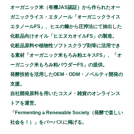
オーガニック米（有機JAS認証）から作られたオー
ガニックライス・エタノール「オーガニックライス
エタノールFS」、ヒエの糠から圧搾法にて抽出した
化粧品向けオイル「ヒエヌカオイルFS」の製造。
化粧品原料や植物性ソフトスクラブ剤等に活用でき
る素材「オーガニック米もろみ粕エキスFS」、「オ
ーガニック米もろみ粕パウダーFS」の提供。
発酵技術を活用したOEM・ODM・ノベルティ開発の
支援。
自社開発原料を用いたコスメ・雑貨のオンラインス
トアを運営。
「Fermenting a Renewable Society（発酵で楽しい
社会を！）」をパーパスに掲げる。