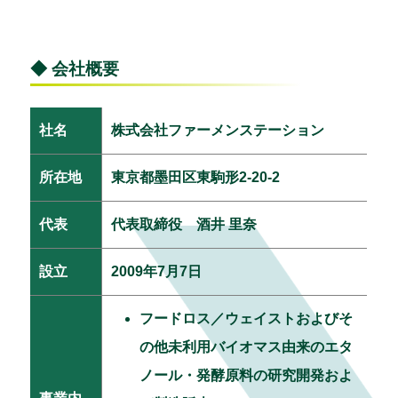
◆ 会社概要
社名
株式会社ファーメンステーション
所在地
東京都墨田区東駒形2-20-2
代表
代表取締役 酒井 里奈
設立
2009年7月7日
フードロス／ウェイストおよびそ
の他未利用バイオマス由来のエタ
ノール・発酵原料の研究開発およ