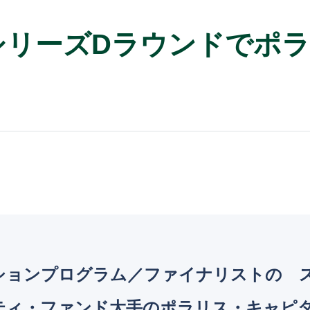
シリーズDラウンドでポラ
レーションプログラム／ファイナリストの
ティ・ファンド大手のポラリス・キャピタ