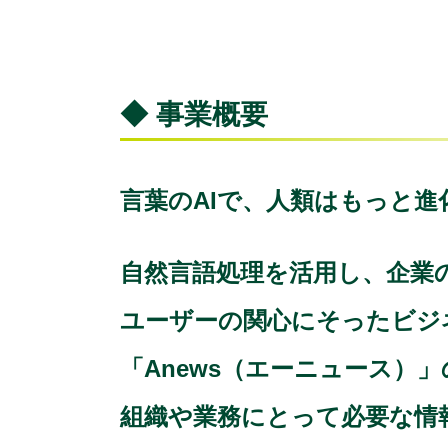
◆ 事業概要
言葉のAIで、人類はもっと進
自然言語処理を活用し、企業
ユーザーの関心にそったビジ
「Anews（エーニュース）
組織や業務にとって必要な情報を