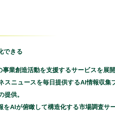
化できる
の事業創造活動を支援するサービスを展
ネスニュースを毎日提供するAI情報収集
」の提供。
AIが俯瞰して構造化する市場調査サービス