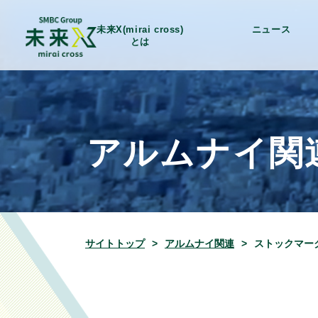
未来X(mirai cross)
ニュース
とは
アルムナイ関
サイトトップ
アルムナイ関連
ストックマー