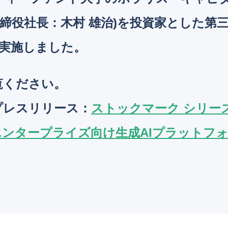
締役社長：木村 雄治)を投資家とした第
を実施しました。
覧ください。
プレスリリース
：
ストックマーク シリー
エンタープライズ向け生成AIプラットフ