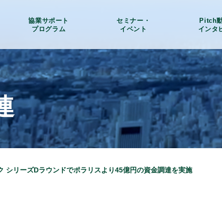
協業サポート
セミナー・
Pitc
プログラム
イベント
インタ
連
ク シリーズDラウンドでポラリスより45億円の資金調達を実施