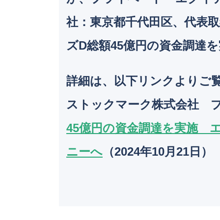
社：東京都千代田区、代表取
ズD総額45億円の資金調達
詳細は、以下リンクよりご
ストックマーク株式会社 
45億円の資金調達を実施 
ニーへ
（2024年10月21日）