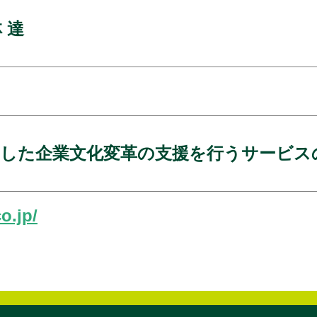
 達
用した企業文化変革の支援を行うサービス
o.jp/