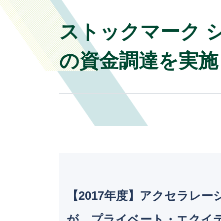
ストックマーク 
の資金調達を実施
【2017年度】アクセラ
が、プライベート・エクイ