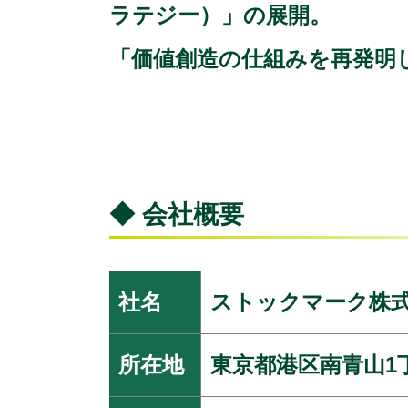
ラテジー）」の展開。
「価値創造の仕組みを再発明
◆ 会社概要
社名
ストックマーク株
所在地
東京都港区南青山1丁目12