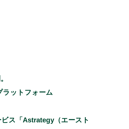
開。
プラットフォーム
「Astrategy（エースト