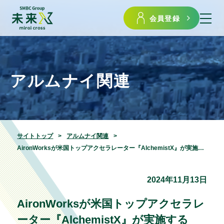
会員登録
アルムナイ関連
サイトトップ
アルムナイ関連
AironWorksが米国トップアクセラレーター『AlchemistX』が実施するCommercial Tractionコ―スに採択、グローバル展開を加速
2024年11月13日
AironWorksが米国トップアクセラレ
ーター『AlchemistX』が実施する