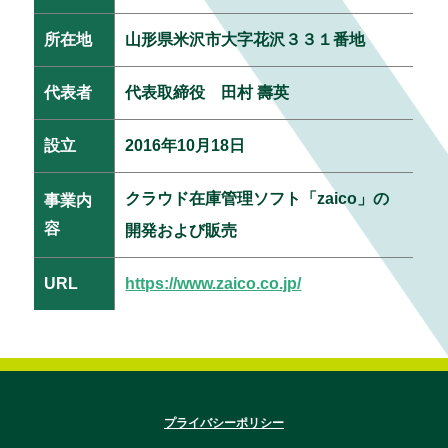
所在地
山形県米沢市大字花沢３３１番地
代表者
代表取締役 田村 壽英
設立
2016年10月18日
クラウド在庫管理ソフト「zaico」の
事業内
容
開発および販売
URL
https://www.zaico.co.jp/
プライバシーポリシー