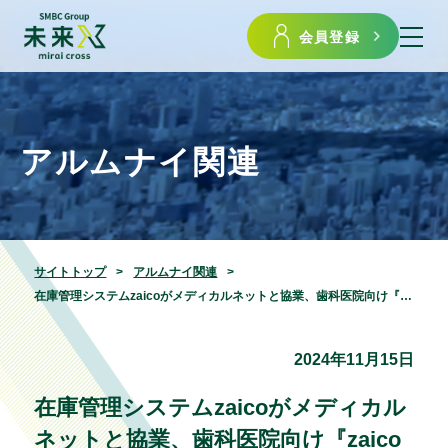
会員登録
アルムナイ関連
サイトトップ
アルムナイ関連
在庫管理システムzaicoがメディカルネットと協業、歯科医院向け『zaico for dental』を提供開始
2024年11月15日
在庫管理システムzaicoがメディカル
ネットと協業、歯科医院向け『zaico