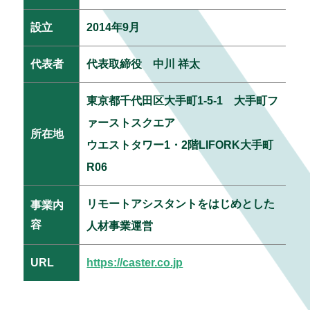
設立
2014年9月
代表者
代表取締役 中川 祥太
東京都千代田区大手町1-5-1 大手町フ
ァーストスクエア
所在地
ウエストタワー1・2階LIFORK大手町
R06
リモートアシスタントをはじめとした
事業内
容
人材事業運営
URL
https://caster.co.jp