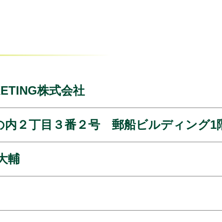
RKETING株式会社
の内２丁目３番２号 郵船ビルディング1
大輔