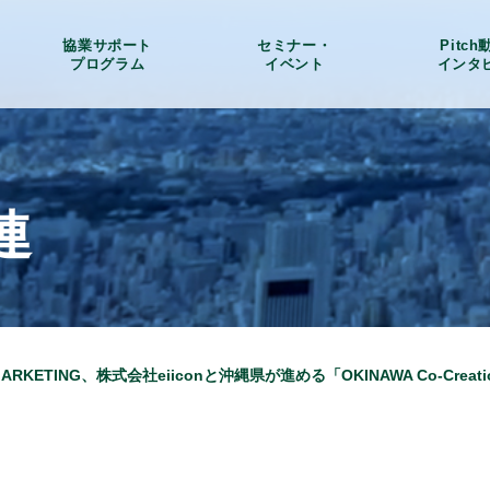
協業サポート
セミナー・
Pitc
プログラム
イベント
インタ
連