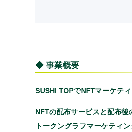
◆ 事業概要
SUSHI TOPでNFTマーケ
NFTの配布サービスと配布後
トークングラフマーケティン