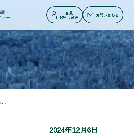
h動画・
会員
お問い合わせ
お申し込み
ビュー
SUSHI TOP MARKETING、株式会社eiiconと沖縄県が進める「OKINAWA Co-Creation Lab.2024」にて琉球朝日放送株式会社との共創プロジェクトが採択
2024年12月6日