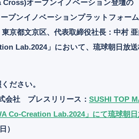
ya Cross)オープンイノベーション登壇の SU
ープンイノベーションプラットフォーム
本社：東京都文京区、代表取締役社長：中村
reation Lab.2024」において、琉球
照ください。
ING株式会社 プレスリリース
：
SUSHI TOP 
 Co-Creation Lab.2024」にて
6日）