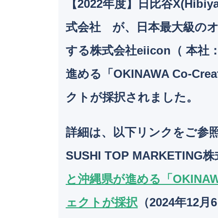
【2022年度】日比谷X(Hibi
式会社 が、日本最大級のオ
する株式会社eiicon（ 
進める「OKINAWA Co-C
クトが採択されました。
詳細は、以下リンクをご参
SUSHI TOP MARKET
と沖縄県が進める「OKINAWA
ェクトが採択
（2024年12月