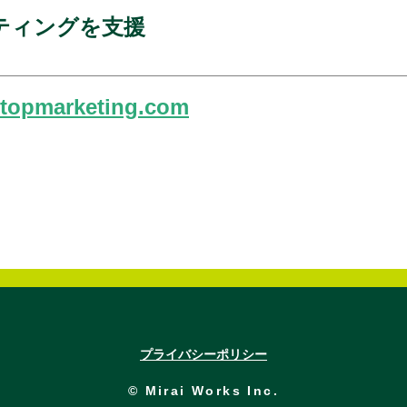
ティングを支援
itopmarketing.com
プライバシーポリシー
© Mirai Works Inc.