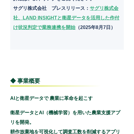
サグリ株式会社 プレスリリース
：
サグリ株式会
社、LAND INSIGHTと衛星データを活用した作付
け状況判定で業務連携を開始
（2025年8月7日）
◆ 事業概要
AIと衛星データで 農業に革命を起こす
衛星データとAI（機械学習）を用いた農業支援アプ
リを開発。
耕作放棄地を可視化して調査工数を削減するアプリ