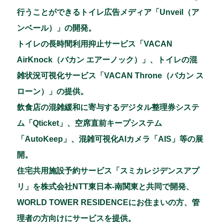
行うことができるトイレ広告メディア「Unveil（ア
ンベール）」の開発。
トイレの長時間利用抑止サービス「VACAN
AirKnock（バカン エアーノック）」、トイレの混
雑状況可視化サービス「VACAN Throne（バカン ス
ローン）」の提供。
飲食店の混雑緩和に寄与するデジタル整理券システ
ム「Qticket」、空席直前キープシステム
「AutoKeep」、混雑可視化AIカメラ「AIS」等の展
開。
住宅共用施設予約サービス「スミカレジデンスアプ
リ」を株式会社NTT東日本‐南関東と共同で開発、
WORLD TOWER RESIDENCEにお住まいの方、管
理者の方向けにサービスを提供。