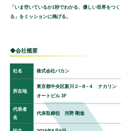
「いま空いているか1秒でわかる、優しい世界をつく
る」をミッションに掲げる。
◆会社概要
社名
株式会社バカン
東京都中央区新川２−８−４ ナカリン
所在地
オートビル 3F
代表者
代表取締役 河野 剛進
名
設立
2016年6月8日