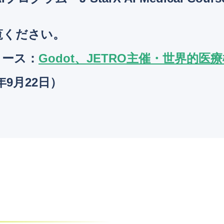
覧ください。
リース
：
Godot、JETRO主催・世界的医療機関
5年9月22日）