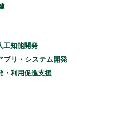
健
人工知能開発
アプリ・システム開発
発・利用促進支援