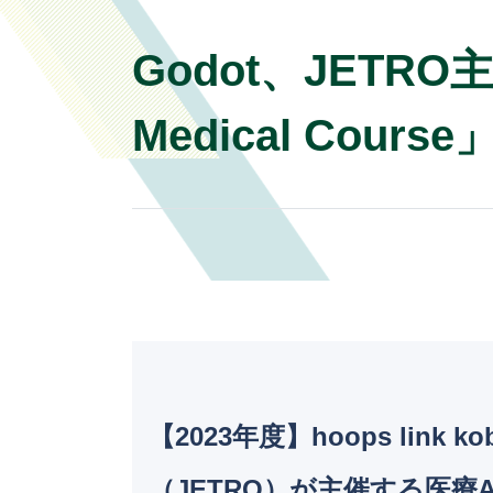
Godot、JETRO
Medical Cours
【2023年度】hoops li
（JETRO）が主催する医療AIプ