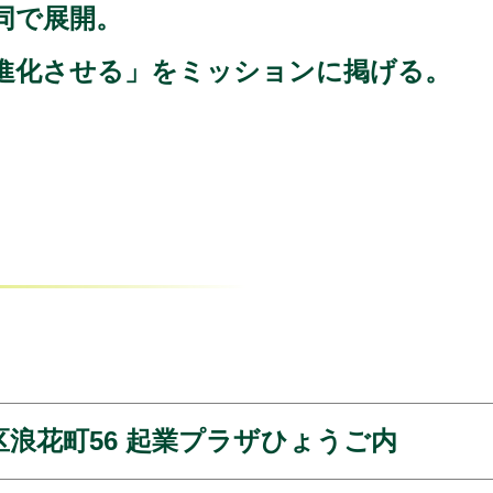
同で展開。
進化させる」をミッションに掲げる。
浪花町56 起業プラザひょうご内