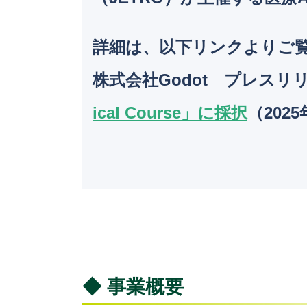
詳細は、以下リンクよりご
株式会社Godot プレスリ
ical Course」に採択
（202
◆ 事業概要