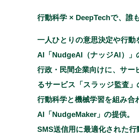
行動科学 × DeepTechで
一人ひとりの意思決定や行動
AI「NudgeAI（ナッジAI）
行政・民間企業向けに、サー
るサービス「スラッジ監査」
行動科学と機械学習を組み合わ
AI「NudgeMaker」の提供。
SMS送信用に最適化された行動変