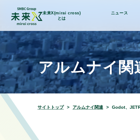
未来X(mirai cross)
ニュース
とは
アルムナイ関
サイトトップ
アルムナイ関連
Godot、JET