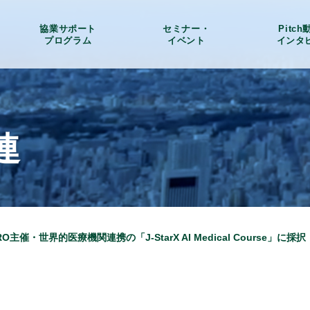
協業サポート
セミナー・
Pitc
プログラム
イベント
インタ
連
RO主催・世界的医療機関連携の「J-StarX AI Medical Course」に採択